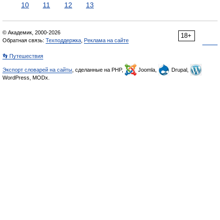
10
11
12
13
© Академик, 2000-2026
18+
Обратная связь:
Техподдержка
,
Реклама на сайте
👣 Путешествия
Экспорт словарей на сайты
, сделанные на PHP,
Joomla,
Drupal,
WordPress, MODx.