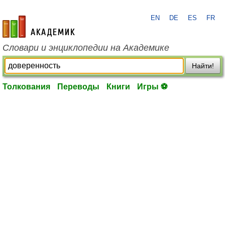
EN
DE
ES
FR
academic.ru
Словари и энциклопедии на Академике
Найти!
Толкования
Переводы
Книги
Игры ⚽