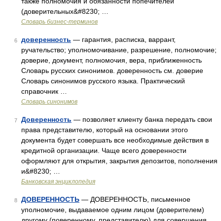
также полномочия и обязанности попечителей
(доверительных&#8230; …
Словарь бизнес-терминов
доверенность
— гарантия, расписка, варрант,
6
ручательство; уполномочивание, разрешение, полномочие;
доверие, документ, полномочия, вера, приближенность
Словарь русских синонимов. доверенность см. доверие
Словарь синонимов русского языка. Практический
справочник …
Словарь синонимов
Доверенность
— позволяет клиенту банка передать свои
7
права представителю, который на основании этого
документа будет совершать все необходимые действия в
кредитной организации. Чаще всего доверенности
оформляют для открытия, закрытия депозитов, пополнения
и&#8230; …
Банковская энциклопедия
ДОВЕРЕННОСТЬ
— ДОВЕРЕННОСТЬ, письменное
8
уполномочие, выдаваемое одним лицом (доверителем)
другому (поверенному, представителю) для совершения