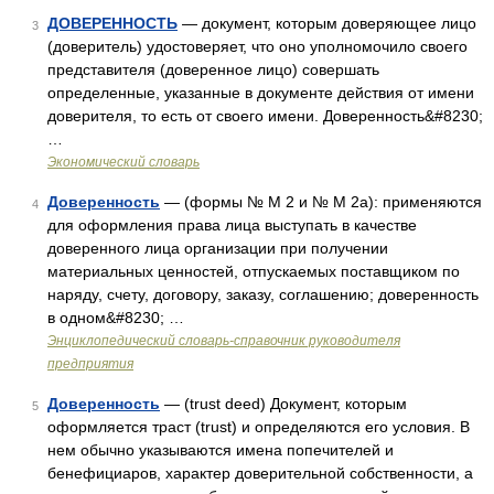
ДОВЕРЕННОСТЬ
— документ, которым доверяющее лицо
3
(доверитель) удостоверяет, что оно уполномочило своего
представителя (доверенное лицо) совершать
определенные, указанные в документе действия от имени
доверителя, то есть от своего имени. Доверенность&#8230;
…
Экономический словарь
Доверенность
— (формы № М 2 и № М 2а): применяются
4
для оформления права лица выступать в качестве
доверенного лица организации при получении
материальных ценностей, отпускаемых поставщиком по
наряду, счету, договору, заказу, соглашению; доверенность
в одном&#8230; …
Энциклопедический словарь-справочник руководителя
предприятия
Доверенность
— (trust deed) Документ, которым
5
оформляется траст (trust) и определяются его условия. В
нем обычно указываются имена попечителей и
бенефициаров, характер доверительной собственности, а