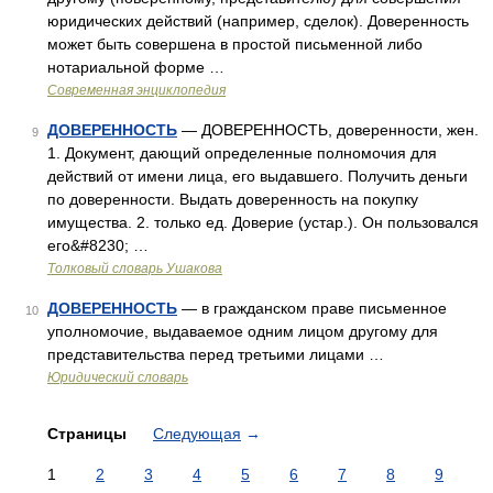
юридических действий (например, сделок). Доверенность
может быть совершена в простой письменной либо
нотариальной форме …
Современная энциклопедия
ДОВЕРЕННОСТЬ
— ДОВЕРЕННОСТЬ, доверенности, жен.
9
1. Документ, дающий определенные полномочия для
действий от имени лица, его выдавшего. Получить деньги
по доверенности. Выдать доверенность на покупку
имущества. 2. только ед. Доверие (устар.). Он пользовался
его&#8230; …
Толковый словарь Ушакова
ДОВЕРЕННОСТЬ
— в гражданском праве письменное
10
уполномочие, выдаваемое одним лицом другому для
представительства перед третьими лицами …
Юридический словарь
Страницы
Следующая
→
1
2
3
4
5
6
7
8
9