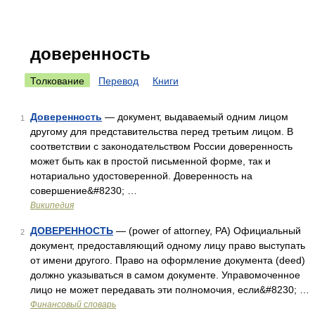
доверенность
Толкование
Перевод
Книги
Доверенность
— документ, выдаваемый одним лицом
1
другому для представительства перед третьим лицом. В
соответствии с законодательством России доверенность
может быть как в простой письменной форме, так и
нотариально удостоверенной. Доверенность на
совершение&#8230; …
Википедия
ДОВЕРЕННОСТЬ
— (power of attorney, PA) Официальный
2
документ, предоставляющий одному лицу право выступать
от имени другого. Право на оформление документа (deed)
должно указываться в самом документе. Управомоченное
лицо не может передавать эти полномочия, если&#8230; …
Финансовый словарь